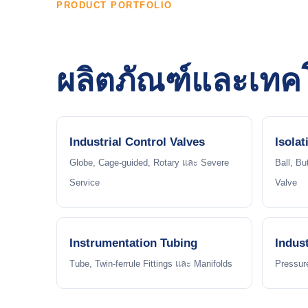
PRODUCT PORTFOLIO
ผลิตภัณฑ์และเทคโ
Industrial Control Valves
Isolat
Globe, Cage-guided, Rotary และ Severe
Ball, Bu
Service
Valve
Instrumentation Tubing
Indust
Tube, Twin-ferrule Fittings และ Manifolds
Pressur