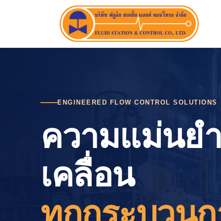
Skip
to
content
ENGINEERED FLOW CONTROL SOLUTIONS
ความแม่นยำท
เคลื่อน
ทุกกระบวนก