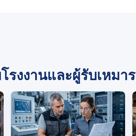
บโรงงานและผู้รับเหมา