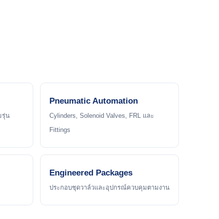
Pneumatic Automation
รุ่น
Cylinders, Solenoid Valves, FRL และ
Fittings
Engineered Packages
ประกอบชุดวาล์วและอุปกรณ์ควบคุมตามงาน