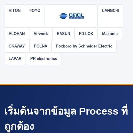
HITON
FOYO
LANGCHI
ALOHAN
Airwork
EASUN
FD-LOK
Maxonic
OKAWAY
POLNA
Foxboro by Schneider Electric
LAPAR
PR electronics
เริ่มต้นจากข้อมูล Process ที่
ถูกต้อง